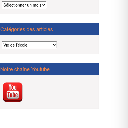
Archives
des
articles
Catégories des articles
Catégories
des
articles
Notre chaîne Youtube