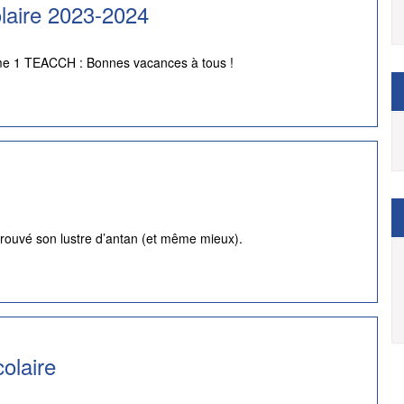
aire 2023-2024
orme 1 TEACCH : Bonnes vacances à tous !
trouvé son lustre d’antan (et même mieux).
colaire