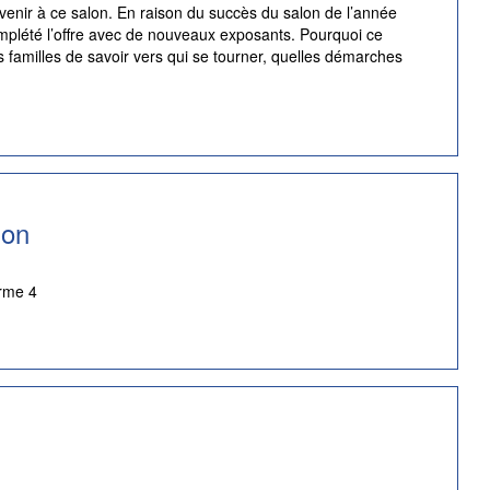
enir à ce salon. En raison du succès du salon de l’année
mplété l’offre avec de nouveaux exposants. Pourquoi ce
es familles de savoir vers qui se tourner, quelles démarches
ion
orme 4