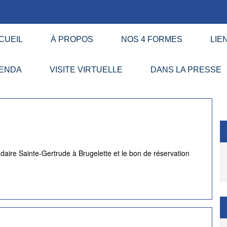
CUEIL
À PROPOS
NOS 4 FORMES
LIE
ENDA
VISITE VIRTUELLE
DANS LA PRESSE
ondaire Sainte-Gertrude à Brugelette et le bon de réservation