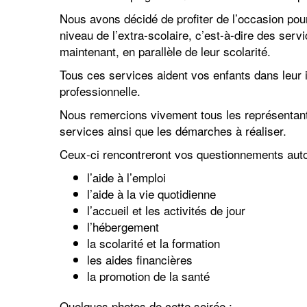
Nous avons décidé de profiter de l’occasion pou
niveau de l’extra-scolaire, c’est-à-dire des se
maintenant, en parallèle de leur scolarité.
Tous ces services aident vos enfants dans leur in
professionnelle.
Nous remercions vivement tous les représentants
services ainsi que les démarches à réaliser.
Ceux-ci rencontreront vos questionnements auto
l’aide à l’emploi
l’aide à la vie quotidienne
l’accueil et les activités de jour
l’hébergement
la scolarité et la formation
les aides financières
la promotion de la santé
Quelques photos de cette soirée :