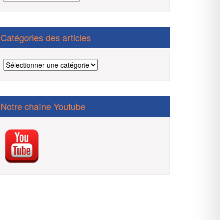
des
articles
Catégories des articles
Catégories
des
articles
Notre chaîne Youtube