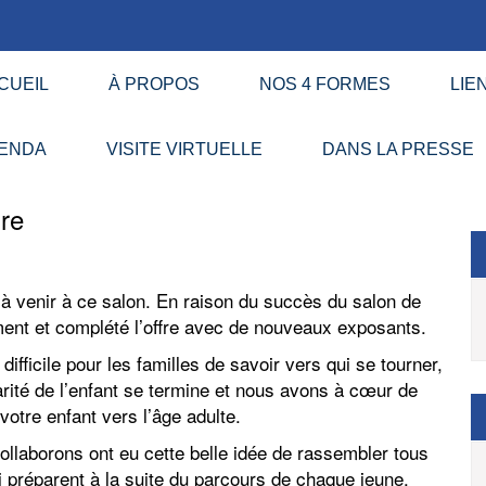
CUEIL
À PROPOS
NOS 4 FORMES
LIE
ENDA
VISITE VIRTUELLE
DANS LA PRESSE
ire
 venir à ce salon. En raison du succès du salon de
ment et complété l’offre avec de nouveaux exposants.
fficile pour les familles de savoir vers qui se tourner,
rité de l’enfant se termine et nous avons à cœur de
votre enfant vers l’âge adulte.
llaborons ont eu cette belle idée de rassembler tous
ui préparent à la suite du parcours de chaque jeune.