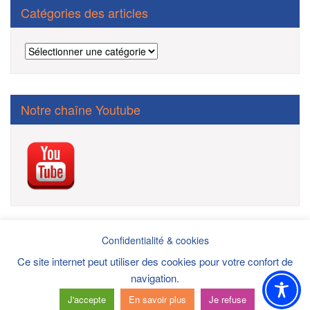
Catégories des articles
Catégories
des
articles
Notre chaîne Youtube
Confidentialité & cookies
Ce site internet peut utiliser des cookies pour votre confort de
Politique de confidentialité/mentions légales/cookies/DPI
navigation.
Copyright ©2021 Site Internet réalisé par
AAA-Etac
J'accepte
En savoir plus
Je refuse