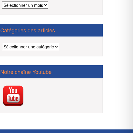
Archives
des
articles
Catégories des articles
Catégories
des
articles
Notre chaîne Youtube