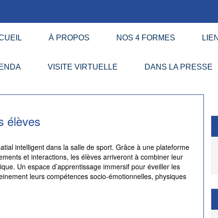
CUEIL
À PROPOS
NOS 4 FORMES
LIE
ENDA
VISITE VIRTUELLE
DANS LA PRESSE
s élèves
ial intelligent dans la salle de sport. Grâce à une plateforme
ents et interactions, les élèves arriveront à combiner leur
ysique. Un espace d’apprentissage immersif pour éveiller les
leinement leurs compétences socio-émotionnelles, physiques