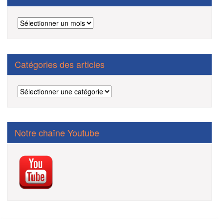
Archives
des
articles
Catégories des articles
Catégories
des
articles
Notre chaîne Youtube